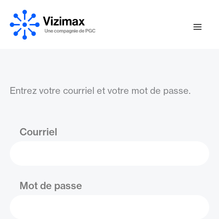
Aller
au
contenu
Entrez votre courriel et votre mot de passe.
Courriel
Mot de passe