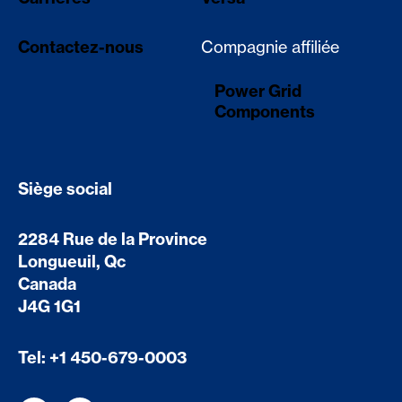
Contactez-nous
Compagnie affiliée
Power Grid
Components
Siège social
2284 Rue de la Province
Longueuil, Qc
Canada
J4G 1G1
Tel:
+1 450-679-0003